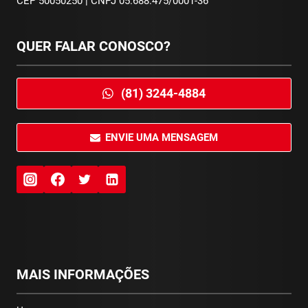
CEP 50050250 | CNPJ 05.688.475/0001-36
QUER FALAR CONOSCO?
(81) 3244-4884
ENVIE UMA MENSAGEM
M
AIS INFORMAÇÕES