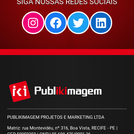
SIGA NOSSAS REDES SOCIAIS
Instagram
Facebook
Twitter
Linked
PUBLIKIMAGEM PROJETOS E MARKETING LTDA
Matriz: rua Montevidéu, nº 316, Boa Vista, RECIFE - PE |