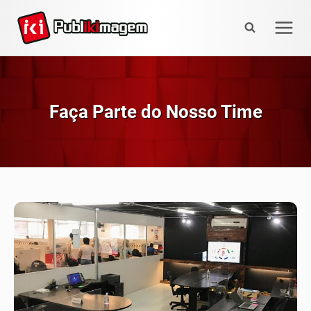
Skip
to
content
Faça Parte do Nosso Time